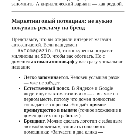
запомнить. А кириллический вариант — как родной.
Маркетинговый потенциал: не нужно
покупать рекламу на бренд
Представьте, что вы открыли интернет‑магазин
автозапчастей. Если ваш домен
avtomagazin.ru
—
, то конкуренты потратят
миллионы на SEO, чтобы вас обогнать. Но с
доменом
автомагазинчик.рф
у вас сразу уникальное
название.
Легко запоминается
. Человек услышал разок
— уже не забудет.
Естественный поиск
. В Яндексе и Google
люди ищут «автомагазинчик» — а вы уже на
первом месте, потому что домен полностью
совпадает с запросом. Это даёт
прямое
преимущество в выдаче
(точное вхождение в
домен до сих пор работает).
Брендинг
. Можно сделать логотип с забавным
автомобильчиком, записать голосового
помощника: «Запчасти в два клика —