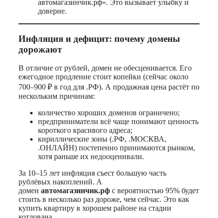
автомагазинчик.рф». Это вызывает улыбку и
доверие.
Инфляция и дефицит: почему домены
дорожают
В отличие от рублей, домен не обесценивается. Его
ежегодное продление стоит копейки (сейчас около
700–900 ₽ в год для .РФ). А продажная цена растёт по
нескольким причинам:
количество хороших доменов ограничено;
предприниматели всё чаще понимают ценность
короткого красивого адреса;
кириллические зоны (.РФ, .МОСКВА,
.ОНЛАЙН) постепенно принимаются рынком,
хотя раньше их недооценивали.
За 10–15 лет инфляция съест большую часть
рублёвых накоплений. А
домен
автомагазинчик.рф
с вероятностью 95% будет
стоить в несколько раз дороже, чем сейчас. Это как
купить квартиру в хорошем районе на стадии
котлована.