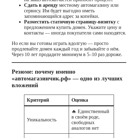
Сдать в аренду
местному автомагазину или
сервису. Им будет выгодно иметь
запоминающийся адрес за копейки.
Разместить статичную страницу‑визитку
с
предложением купить домен. Укажите цену и
контакты — иногда покупатели сами находятся.
Но если вы готовы играть вдолгую — просто
продлевайте домен каждый год и забывайте о нём.
Через 10 лет продадите минимум в 5–10 раз дороже.
Резюме: почему именно
«автомагазинчик.рф» — одно из лучших
вложений
Критерий
Оценка
🔥 Единственный
в своём роде,
Уникальность
свободных
аналогов нет