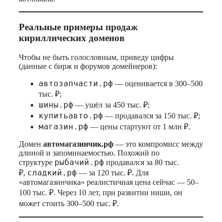
Реальные примеры продаж
кириллических доменов
Чтобы не быть голословным, приведу цифры
(данные с бирж и форумов домейнеров):
автозапчасти.рф
— оценивается в 300–500
тыс. ₽;
шины.рф
— ушёл за 450 тыс. ₽;
купитьавто.рф
— продавался за 150 тыс. ₽;
магазин.рф
— цены стартуют от 1 млн ₽.
Домен
автомагазинчик.рф
— это компромисс между
длиной и запоминаемостью. Похожий по
рыбачий.рф
структуре
продавался за 80 тыс.
сладкий.рф
₽,
— за 120 тыс. ₽. Для
«автомагазинчика» реалистичная цена сейчас — 50–
100 тыс. ₽. Через 10 лет, при развитии ниши, он
может стоить 300–500 тыс. ₽.