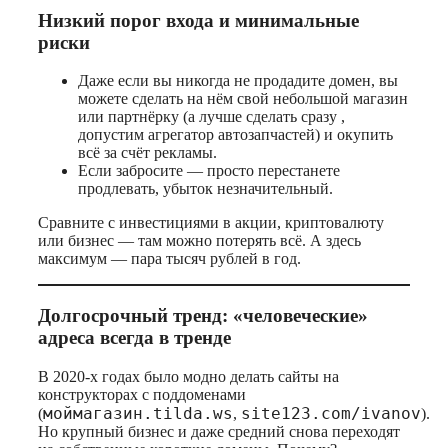
Низкий порог входа и минимальные
риски
Даже если вы никогда не продадите домен, вы
можете сделать на нём свой небольшой магазин
или партнёрку (а лучше сделать сразу ,
допустим агрегатор автозапчастей) и окупить
всё за счёт рекламы.
Если забросите — просто перестанете
продлевать, убыток незначительный.
Сравните с инвестициями в акции, криптовалюту
или бизнес — там можно потерять всё. А здесь
максимум — пара тысяч рублей в год.
Долгосрочный тренд: «человеческие»
адреса всегда в тренде
В 2020‑х годах было модно делать сайты на
конструкторах с поддоменами
моймагазин.tilda.ws
site123.com/ivanov
(
,
).
Но крупный бизнес и даже средний снова переходят