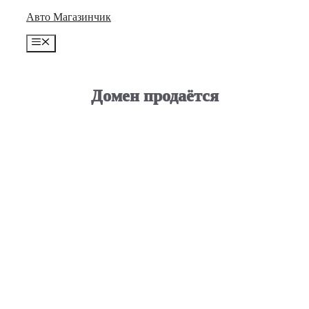
Перейти
Авто Магазинчик
к
содержимому
Меню
Домен продаётся