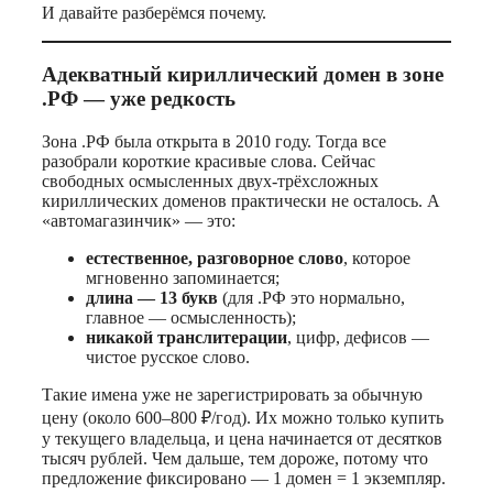
И давайте разберёмся почему.
Адекватный кириллический домен в зоне
.РФ — уже редкость
Зона .РФ была открыта в 2010 году. Тогда все
разобрали короткие красивые слова. Сейчас
свободных осмысленных двух‑трёхсложных
кириллических доменов практически не осталось. А
«автомагазинчик» — это:
естественное, разговорное слово
, которое
мгновенно запоминается;
длина — 13 букв
(для .РФ это нормально,
главное — осмысленность);
никакой транслитерации
, цифр, дефисов —
чистое русское слово.
Такие имена уже не зарегистрировать за обычную
цену (около 600–800 ₽/год). Их можно только купить
у текущего владельца, и цена начинается от десятков
тысяч рублей. Чем дальше, тем дороже, потому что
предложение фиксировано — 1 домен = 1 экземпляр.